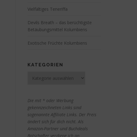
Vielfältiges Teneriffa
Devils Breath – das berüchtigste
Betäubungsmittel Kolumbiens
Exotische Früchte Kolumbiens
KATEGORIEN
Kategorien
Die mit * oder Werbung
gekennzeichneten Links sind
sogenannte Affiliate Links. Der Preis
ändert sich für dich nicht. Als
Amazon-Partner und Buchdeals
Botschafter verdiene ich an