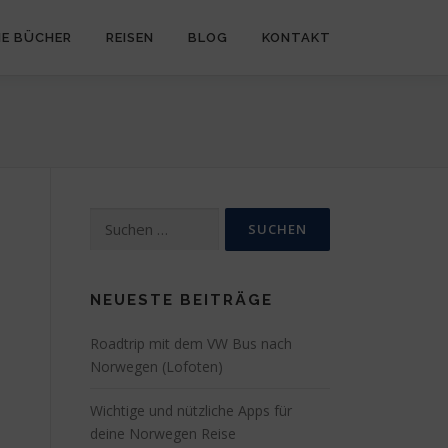
NE BÜCHER
REISEN
BLOG
KONTAKT
Suchen
nach:
NEUESTE BEITRÄGE
Roadtrip mit dem VW Bus nach
Norwegen (Lofoten)
Wichtige und nützliche Apps für
deine Norwegen Reise