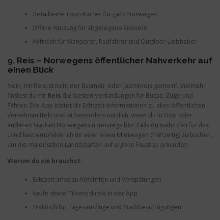
Detaillierte Topo-Karten für ganz Norwegen
Offline-Nutzung für abgelegene Gebiete
Hilfreich für Wanderer, Radfahrer und Outdoor-Liebhaber
9.
Reis – Norwegens öffentlicher Nahverkehr auf
einen Blick
Nein, mit Reis ist nicht der Basmati- oder Jasminreis gemeint. Vielmehr
findest du mit
Reis
die besten Verbindungen für Busse, Züge und
Fähren. Die App bietet dir Echtzeit-Informationen zu allen öffentlichen
Verkehrsmitteln und ist besonders nützlich, wenn du in Oslo oder
anderen Städten Norwegens unterwegs bist. Falls du mehr Zeit für das
Land hast empfehle ich dir aber einen Mietwagen (frühzeitig) zu buchen,
um die malerischen Landschaften auf eigene Faust zu erkunden.
Warum du sie brauchst
:
Echtzeit-Infos zu Abfahrten und Verspätungen
Kaufe deine Tickets direkt in der App
Praktisch für Tagesausflüge und Stadtbesichtigungen