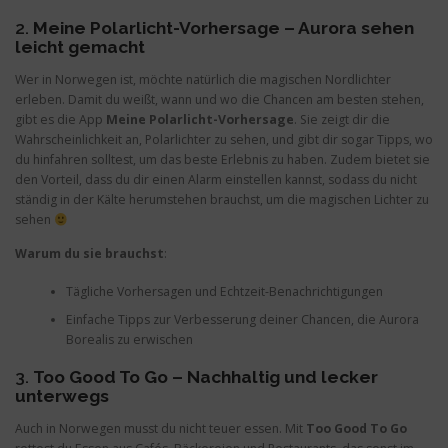
2.
Meine Polarlicht-Vorhersage – Aurora sehen
leicht gemacht
Wer in Norwegen ist, möchte natürlich die magischen Nordlichter
erleben. Damit du weißt, wann und wo die Chancen am besten stehen,
gibt es die App
Meine Polarlicht-Vorhersage
. Sie zeigt dir die
Wahrscheinlichkeit an, Polarlichter zu sehen, und gibt dir sogar Tipps, wo
du hinfahren solltest, um das beste Erlebnis zu haben. Zudem bietet sie
den Vorteil, dass du dir einen Alarm einstellen kannst, sodass du nicht
ständig in der Kälte herumstehen brauchst, um die magischen Lichter zu
sehen
Warum du sie brauchst
:
Tägliche Vorhersagen und Echtzeit-Benachrichtigungen
Einfache Tipps zur Verbesserung deiner Chancen, die Aurora
Borealis zu erwischen
3.
Too Good To Go – Nachhaltig und lecker
unterwegs
Auch in Norwegen musst du nicht teuer essen. Mit
Too Good To Go