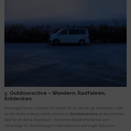
5.
Outdooractive – Wandern, Radfahren,
Entdecken
Norwegen ist ein Outdoor-Paradies! Ob du die Berge erklimmen oder
an der Küste entlang radeln möchtest,
Outdooractive
ist die perfekte
App für all deine Abenteuer. Sie bietet detaillierte Karten und
Vorschläge für Wanderungen, Fahrradtouren und sogar Skitouren.