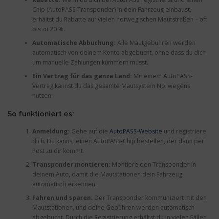
Chip (AutoPASS Transponder) in dein Fahrzeug einbaust,
erhältst du Rabatte auf vielen norwegischen Mautstraßen – oft
bis zu 20 %.
Automatische Abbuchung:
Alle Mautgebühren werden
automatisch von deinem Konto abgebucht, ohne dass du dich
um manuelle Zahlungen kümmern musst.
Ein Vertrag für das ganze Land:
Mit einem AutoPASS-
Vertrag kannst du das gesamte Mautsystem Norwegens
nutzen.
So funktioniert es:
Anmeldung:
Gehe auf die
AutoPASS-Website
und registriere
dich. Du kannst einen AutoPASS-Chip bestellen, der dann per
Post zu dir kommt.
Transponder montieren:
Montiere den Transponder in
deinem Auto, damit die Mautstationen dein Fahrzeug
automatisch erkennen.
Fahren und sparen:
Der Transponder kommuniziert mit den
Mautstationen, und deine Gebühren werden automatisch
abgebucht. Durch die Registrierung erhältst du in vielen Fällen