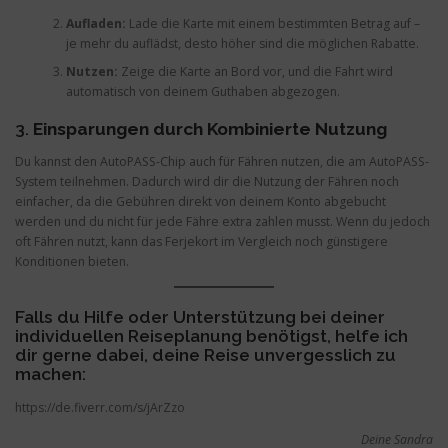
Aufladen:
Lade die Karte mit einem bestimmten Betrag auf –
je mehr du auflädst, desto höher sind die möglichen Rabatte.
Nutzen:
Zeige die Karte an Bord vor, und die Fahrt wird
automatisch von deinem Guthaben abgezogen.
3.
Einsparungen durch Kombinierte Nutzung
Du kannst den AutoPASS-Chip auch für Fähren nutzen, die am AutoPASS-
System teilnehmen. Dadurch wird dir die Nutzung der Fähren noch
einfacher, da die Gebühren direkt von deinem Konto abgebucht
werden und du nicht für jede Fähre extra zahlen musst. Wenn du jedoch
oft Fähren nutzt, kann das Ferjekort im Vergleich noch günstigere
Konditionen bieten.
Falls du Hilfe oder Unterstützung bei deiner
individuellen Reiseplanung benötigst, helfe ich
dir gerne dabei, deine Reise unvergesslich zu
machen:
https://de.fiverr.com/s/jArZzo
Deine Sandra