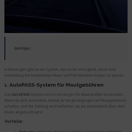
Spartipps
:
In Norwegen gibt es ein System, das es dir ermöglicht, durch eine
Anmeldung bei bestimmten Maut- und Fährdiensten Kosten zu sparen.
1.
AutoPASS-System für Mautgebühren
Das
AutoPASS
-System wird in Norwegen für Mautstraßen verwendet.
Wenn du dich anmeldest, kannst du Vergünstigungen auf Mautgebühren
erhalten, und die Zahlung wird einfacher, da sie automatisch über dein
Konto abgebucht wird.
Vorteile:
Rabatte:
Wenn du dich bei AutoPASS registrierst und einen