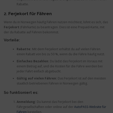
Rabatte.
2.
Ferjekort für Fähren
Wenn du in Norwegen häufig Fähren nutzen möchtest, lohnt es sich, das
Ferjekort
(Fährkarte) zu beantragen. Dies ist eine Prepaid-Karte, mit
der du Rabatte auf Fähren bekommst.
Vorteile:
Rabatte:
Mit dem Ferjekort erhältst du auf vielen Fähren
einen Rabatt von bis zu 50 %, wenn du die Fähre häufig nutzt.
Einfaches Bezahlen:
Du lädst das Ferjekort im Voraus mit
einem Betrag auf, und die Kosten für die Fähre werden bei
jeder Fahrt einfach abgebucht.
Gültig auf vielen Fähren:
Das Ferjekort ist auf den meisten
staatlich betriebenen Fähren in Norwegen gültig.
So funktioniert es:
Anmeldung:
Du kannst das Ferjekort bei den
Fährgesellschaften oder online auf der
AutoPASS-Website für
Fähren
bestellen.