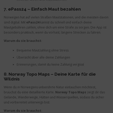
7.
ePass24 – Einfach Maut bezahlen
Norwegen hat auf vielen Straßen Mautstationen, und die meisten davon
sind digital. Mit
ePass24
kannst du schnell und einfach deine
Mautgebühren zahlen, ohne dich um eine Strafe zu sorgen. Die App ist
besonders praktisch, wenn du vorhast, längere Strecken zu fahren.
Warum du sie brauchst
:
Bequeme Mautzahlung ohne Stress
Übersicht über alle deine Zahlungen
Erinnerungen, damit du keine Zahlung vergisst
8.
Norway Topo Maps – Deine Karte für die
Wildnis
Wenn du in Norwegens unberührte Natur eintauchen möchtest,
brauchst du eine detaillierte Karte.
Norway Topo Maps
zeigt dir das
Gelände, Wanderwege, Hütten und Wasserquellen, sodass du sicher
und vorbereitet unterwegs bist.
Warum du sie brauchst
: