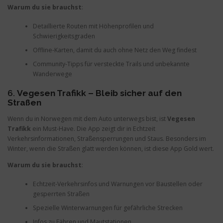
Warum du sie brauchst
:
Detaillierte Routen mit Höhenprofilen und
Schwierigkeitsgraden
Offline-Karten, damit du auch ohne Netz den Weg findest
Community-Tipps für versteckte Trails und unbekannte
Wanderwege
6.
Vegesen Trafikk – Bleib sicher auf den
Straßen
Wenn du in Norwegen mit dem Auto unterwegs bist, ist
Vegesen
Trafikk
ein Must-Have. Die App zeigt dir in Echtzeit
Verkehrsinformationen, Straßensperrungen und Staus. Besonders im
Winter, wenn die Straßen glatt werden können, ist diese App Gold wert.
Warum du sie brauchst
:
Echtzeit-Verkehrsinfos und Warnungen vor Baustellen oder
gesperrten Straßen
Spezielle Winterwarnungen für gefährliche Strecken
Infos zu Fähren und Mautstationen