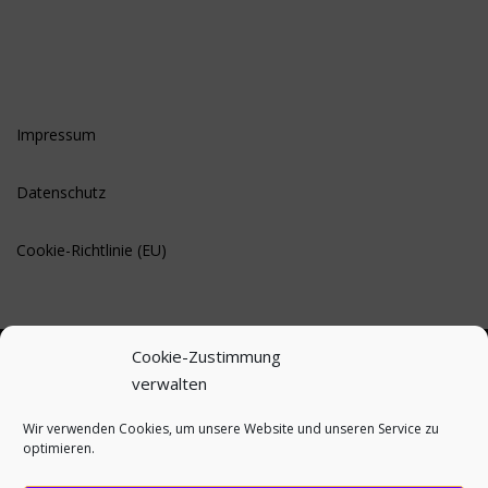
Impressum
Datenschutz
Cookie-Richtlinie (EU)
Cookie-Zustimmung
verwalten
BLEIBE AUF DEM LAUFENDEN
Wir verwenden Cookies, um unsere Website und unseren Service zu
optimieren.