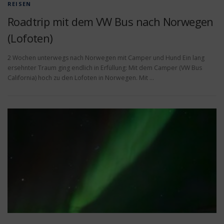
REISEN
Roadtrip mit dem VW Bus nach Norwegen
(Lofoten)
2 Wochen unterwegs nach Norwegen mit Camper und Hund Ein lang
ersehnter Traum ging endlich in Erfüllung: Mit dem Camper (VW Bus
California) hoch zu den Lofoten in Norwegen. Mit …