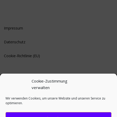
Impressum
Datenschutz
Cookie-Richtlinie (EU)
Cookie-Zustimmung
verwalten
BLEIBE AUF DEM LAUFENDEN
Wir verwenden Cookies, um unsere Website und unseren Service zu
optimieren.