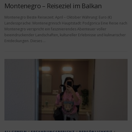
Montenegro – Reiseziel im Balkan
Montenegro Beste Reisezeit: April – Oktober Währung: Euro (€)
Landessprache: Montenegrinisch Hauptstadt: Podgorica Eine Reise nach
Montenegro verspricht ein faszinierendes Abenteuer voller
beeindruckender Landschaften, kultureller Erlebnisse und kulinarischer
Entdeckungen. Dieses …
ALLGEMEIN
/
ERFAHRUNGSBERICHT
/
PERSÖNLICHKEIT
/