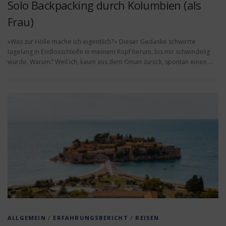
Solo Backpacking durch Kolumbien (als
Frau)
»Was zur Hölle mache ich eigentlich?« Dieser Gedanke schwirrte
tagelang in Endlosschleife in meinem Kopf herum, bis mir schwindelig
wurde. Warum? Weil ich, kaum aus dem Oman zurück, spontan einen …
ALLGEMEIN
/
ERFAHRUNGSBERICHT
/
REISEN