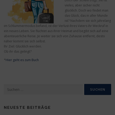
Doch der Schein trügt. Sie ist
vieles, aber sicher nicht
glücklich. Doch wo findet man
das Glück, das in aller Munde
ist? Nachdem sie sich jahrelang
im Schlummermodus befand, ist der Verlust ihres Vaters ihr Weckruf in
ein neues Leben. Sie flüchtet aus ihrer Heimat und begibt sich auf eine
abenteuerliche Reise. Je weiter sie sich von Zuhause entfernt, desto
näher kommt sie sich selbst.
Ihr Ziel: Glücklich werden.
Ob ihr das gelingt?
*
Hier geht es zum Buch
Suchen
nach:
NEUESTE BEITRÄGE