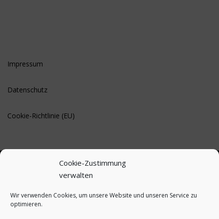
Impressum
Datenschutz
Cookie-Richtlinie (EU)
Cookie-Zustimmung
verwalten
BLEIBE AUF DEM LAUFENDEN
Wir verwenden Cookies, um unsere Website und unseren Service zu
optimieren.