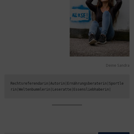
Deine Sandra
Rechtsreferendarin|Autorin|Ernährungsberaterin|Sportle
rin|Weltenbummlerin|Leseratte|Essensliebhaberin|