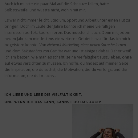
Auch ich musste ein paar Mal auf die Schnauze fallen, hatte
Selbstzweifel und wusste nicht, wohin mit mir.
Es war nicht immer leicht, Studium, Sport und Arbeit unter einen Hut zu
bringen. Doch im Laufe der Jahre konnte ich meine vielfältigen
Interessen perfekt koordinieren. Das musste ich auch. Denn mit jedem
neuen Jahr kam mindestens ein weiteres Gebiet hinzu, für das ich mich
begeistern konnte. Von
Network Marketing,
einer neuen Sprache lernen
und dem
Selbstanbau von Gemüse
war und ist einiges dabei. Daher weiß
ich am besten, wie man es schafft, seine Vielfältigkeit auszuleben,
ohne
auf etwas verzichten zu müssen. Ich hoffe, du findest auf meiner Seite
die Inspiration, die du suchst, die Motivation, die du verfolgst und die
Information, die du brauchst.
ICH LIEBE UND LEBE DIE VIELFÄLTIGKEIT.
UND WENN ICH DAS KANN, KANNST DU DAS AUCH!