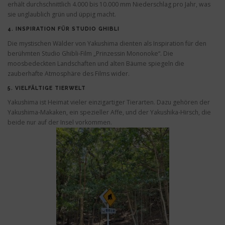
erhält durchschnittlich 4.000 bis 10.000 mm Niederschlag pro Jahr, was
sie unglaublich grün und üppig macht.
4.
INSPIRATION FÜR STUDIO GHIBLI
Die mystischen Wälder von Yakushima dienten als Inspiration für den
berühmten Studio Ghibli-Film „Prinzessin Mononoke“. Die
moosbedeckten Landschaften und alten Bäume spiegeln die
zauberhafte Atmosphäre des Films wider.
5.
VIELFÄLTIGE TIERWELT
Yakushima ist Heimat vieler einzigartiger Tierarten. Dazu gehören der
Yakushima-Makaken, ein spezieller Affe, und der Yakushika-Hirsch, die
beide nur auf der Insel vorkommen.