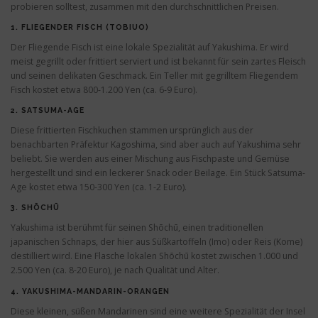
probieren solltest, zusammen mit den durchschnittlichen Preisen.
1.
FLIEGENDER FISCH (TOBIUO)
Der Fliegende Fisch ist eine lokale Spezialität auf Yakushima. Er wird
meist gegrillt oder frittiert serviert und ist bekannt für sein zartes Fleisch
und seinen delikaten Geschmack. Ein Teller mit gegrilltem Fliegendem
Fisch kostet etwa 800-1.200 Yen (ca. 6-9 Euro).
2.
SATSUMA-AGE
Diese frittierten Fischkuchen stammen ursprünglich aus der
benachbarten Präfektur Kagoshima, sind aber auch auf Yakushima sehr
beliebt. Sie werden aus einer Mischung aus Fischpaste und Gemüse
hergestellt und sind ein leckerer Snack oder Beilage. Ein Stück Satsuma-
Age kostet etwa 150-300 Yen (ca. 1-2 Euro).
3.
SHŌCHŪ
Yakushima ist berühmt für seinen Shōchū, einen traditionellen
japanischen Schnaps, der hier aus Süßkartoffeln (Imo) oder Reis (Kome)
destilliert wird. Eine Flasche lokalen Shōchū kostet zwischen 1.000 und
2.500 Yen (ca. 8-20 Euro), je nach Qualität und Alter.
4.
YAKUSHIMA-MANDARIN-ORANGEN
Diese kleinen, süßen Mandarinen sind eine weitere Spezialität der Insel