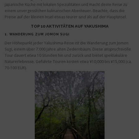
japanische Küche mit lokalen Spezialitäten und macht deine Reise zu
einem unvergesslichen kulinarischen Abenteuer. Beachte, dass die
Preise auf der kleinen Insel etwas teurer sind als auf der Hauptinsel.
TOP 10 AKTIVITÄTEN AUF YAKUSHIMA
1.
WANDERUNG ZUM JOMON SUGI
Der Höhepunkt jeder Yakushima-Reise ist die Wanderung zum Jomon
Sugi, einem über 7.000 Jahre alten Zedernbaum. Diese anspruchsvolle
Tour dauert etwa 10 Stunden hin und zurück und bietet spektakuläre
Naturerlebnisse. Geführte Touren kosten etwa ¥10,000 bis ¥15,000 (ca.
70-100 EUR).