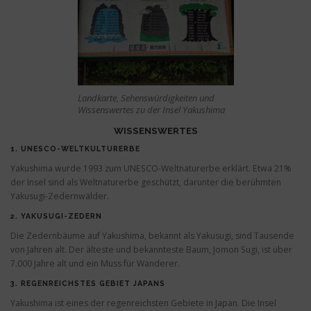
Landkarte, Sehenswürdigkeiten und
Wissenswertes zu der Insel Yakushima
WISSENSWERTES
1.
UNESCO-WELTKULTURERBE
Yakushima wurde 1993 zum UNESCO-Weltnaturerbe erklärt. Etwa 21%
der Insel sind als Weltnaturerbe geschützt, darunter die berühmten
Yakusugi-Zedernwälder.
2.
YAKUSUGI-ZEDERN
Die Zedernbäume auf Yakushima, bekannt als Yakusugi, sind Tausende
von Jahren alt. Der älteste und bekannteste Baum, Jomon Sugi, ist über
7.000 Jahre alt und ein Muss für Wanderer.
3.
REGENREICHSTES GEBIET JAPANS
Yakushima ist eines der regenreichsten Gebiete in Japan. Die Insel