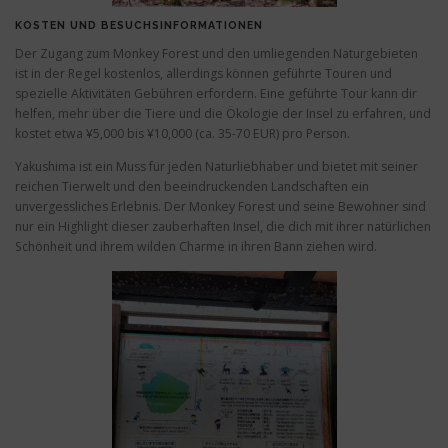
KOSTEN UND BESUCHSINFORMATIONEN
Der Zugang zum Monkey Forest und den umliegenden Naturgebieten
ist in der Regel kostenlos, allerdings können geführte Touren und
spezielle Aktivitäten Gebühren erfordern. Eine geführte Tour kann dir
helfen, mehr über die Tiere und die Ökologie der Insel zu erfahren, und
kostet etwa ¥5,000 bis ¥10,000 (ca. 35-70 EUR) pro Person.
Yakushima ist ein Muss für jeden Naturliebhaber und bietet mit seiner
reichen Tierwelt und den beeindruckenden Landschaften ein
unvergessliches Erlebnis. Der Monkey Forest und seine Bewohner sind
nur ein Highlight dieser zauberhaften Insel, die dich mit ihrer natürlichen
Schönheit und ihrem wilden Charme in ihren Bann ziehen wird.