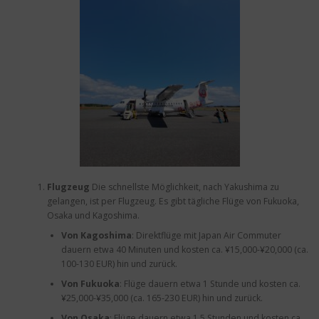
Flugzeug
Die schnellste Möglichkeit, nach Yakushima zu
gelangen, ist per Flugzeug. Es gibt tägliche Flüge von Fukuoka,
Osaka und Kagoshima.
Von Kagoshima
: Direktflüge mit Japan Air Commuter
dauern etwa 40 Minuten und kosten ca. ¥15,000-¥20,000 (ca.
100-130 EUR) hin und zurück.
Von Fukuoka
: Flüge dauern etwa 1 Stunde und kosten ca.
¥25,000-¥35,000 (ca. 165-230 EUR) hin und zurück.
Von Osaka
: Flüge dauern etwa 1,5 Stunden und kosten ca.