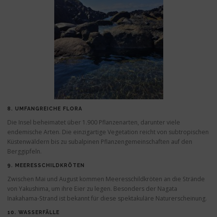
8.
UMFANGREICHE FLORA
Die Insel beheimatet über 1.900 Pflanzenarten, darunter viele
endemische Arten. Die einzigartige Vegetation reicht von subtropischen
Küstenwäldern bis zu subalpinen Pflanzengemeinschaften auf den
Berggipfeln.
9.
MEERESSCHILDKRÖTEN
Zwischen Mai und August kommen Meeresschildkröten an die Strände
von Yakushima, um ihre Eier zu legen. Besonders der Nagata
Inakahama-Strand ist bekannt für diese spektakuläre Naturerscheinung.
10.
WASSERFÄLLE