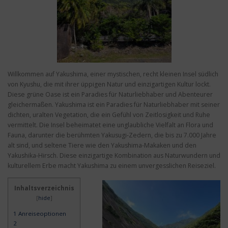
Willkommen auf Yakushima, einer mystischen, recht kleinen Insel südlich
von Kyushu, die mit ihrer üppigen Natur und einzigartigen Kultur lockt.
Diese grüne Oase ist ein Paradies für Naturliebhaber und Abenteurer
gleichermaßen. Yakushima ist ein Paradies für Naturliebhaber mit seiner
dichten, uralten Vegetation, die ein Gefühl von Zeitlosigkeit und Ruhe
vermittelt. Die Insel beheimatet eine unglaubliche Vielfalt an Flora und
Fauna, darunter die berühmten Yakusugi-Zedern, die bis zu 7.000 Jahre
alt sind, und seltene Tiere wie den Yakushima-Makaken und den
Yakushika-Hirsch. Diese einzigartige Kombination aus Naturwundern und
kulturellem Erbe macht Yakushima zu einem unvergesslichen Reiseziel.
Inhaltsverzeichnis
[
hide
]
1
Anreiseoptionen
2