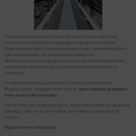
Yakushima ist ein magisches Reiseziel, das mit seiner natürlichen
Schönheit und kulturellen Einzigartigkeit begeistert. Von uralten
Zedernwäldern bis hin zu entspannenden Onsen bietet die Insel eine
Fülle von Aktivitäten, die jeden Naturliebhaber und
Abenteuerreisenden begeistern werden. Pack deine Wanderschuhe
ein und mach dich bereit, die geheimnisvolle Insel Yakushima zu
entdecken!
Du willst mehr über Japan erfahren? Dann schaue dir meinen
Blogbeitrag inkl. 16-tägiger Reiseroute an:
https://sandrakralj.de/japan-
mehr-als-nur-tokio-und-kyoto/
Falls du Hilfe oder Unterstützung bei deiner individuellen Reiseplanung
benötigst, helfe ich dir gerne dabei, deine Reise unvergesslich zu
machen:
https://de.fiverr.com/s/jArZzo