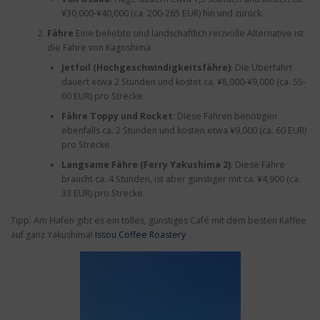
¥30,000-¥40,000 (ca. 200-265 EUR) hin und zurück.
Fähre
Eine beliebte und landschaftlich reizvolle Alternative ist
die Fähre von Kagoshima.
Jetfoil (Hochgeschwindigkeitsfähre)
: Die Überfahrt
dauert etwa 2 Stunden und kostet ca. ¥8,000-¥9,000 (ca. 55-
60 EUR) pro Strecke.
Fähre Toppy und Rocket
: Diese Fähren benötigen
ebenfalls ca. 2 Stunden und kosten etwa ¥9,000 (ca. 60 EUR)
pro Strecke.
Langsame Fähre (Ferry Yakushima 2)
: Diese Fähre
braucht ca. 4 Stunden, ist aber günstiger mit ca. ¥4,900 (ca.
33 EUR) pro Strecke.
Tipp: Am Hafen gibt es ein tolles, günstiges Café mit dem besten Kaffee
auf ganz Yakushima!
Issou Coffee Roastery