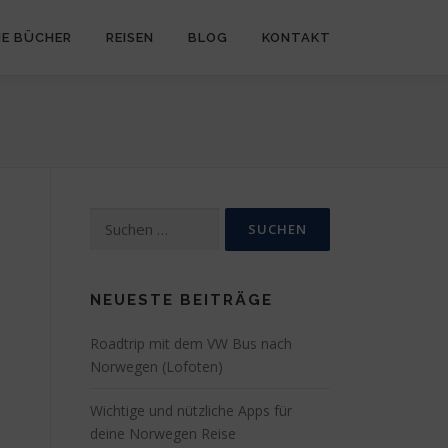
NE BÜCHER
REISEN
BLOG
KONTAKT
Suchen
nach:
NEUESTE BEITRÄGE
Roadtrip mit dem VW Bus nach
Norwegen (Lofoten)
Wichtige und nützliche Apps für
deine Norwegen Reise