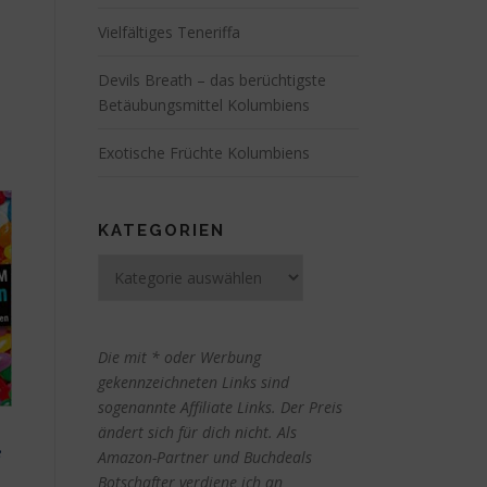
Vielfältiges Teneriffa
Devils Breath – das berüchtigste
Betäubungsmittel Kolumbiens
Exotische Früchte Kolumbiens
KATEGORIEN
Kategorien
Die mit * oder Werbung
gekennzeichneten Links sind
sogenannte Affiliate Links. Der Preis
ändert sich für dich nicht. Als
e
Amazon-Partner und Buchdeals
Botschafter verdiene ich an