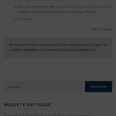
Alles gut vermischen. Wenn du es schaumig magst, kannst du es
mithilfe eines Milchaufschäumers schaumig schlagen.
Genießen.
Deine Sandra
Rechtsreferendarin|Autorin|Ernährungsberaterin|Sportle
rin|Weltenbummlerin|Leseratte|Essensliebhaberin|
Suchen
nach:
NEUESTE BEITRÄGE