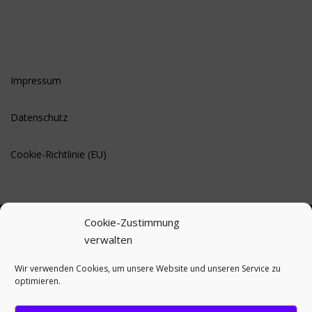
Impressum
Datenschutz
Cookie-Richtlinie (EU)
Cookie-Zustimmung
verwalten
BLEIBE AUF DEM LAUFENDEN
Wir verwenden Cookies, um unsere Website und unseren Service zu
optimieren.