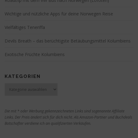
Roadtrip mit dem VW Bus nach Norwegen (Lofoten)
Wichtige und nützliche Apps für deine Norwegen Reise
Vielfältiges Teneriffa
Devils Breath – das berüchtigste Betäubungsmittel Kolumbiens
Exotische Früchte Kolumbiens
KATEGORIEN
Kategorien
Die mit * oder Werbung gekennzeichneten Links sind sogenannte Affiliate
Links. Der Preis ändert sich für dich nicht. Als Amazon-Partner und Buchdeals
Botschafter verdiene ich an qualifizierten Verkäufen.