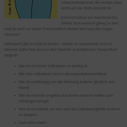
Lebensmittelpreise. Wir wissen, dass
nichts auf der Welt umsonst ist.
Dennoch haben wir manchmal das
Gefühl, nicht wertvoll genug zu sein.
Hast du auch vor lauter Preisschildern deinen Wert aus den Augen
verloren?
Selbstwert gibt es nicht zu kaufen – weder im Supermarkt noch im
Internet. Dafür hast du es in der Hand ihn zu bestimmen. Dieses Buch
zeigt dir:
Warum ein hoher Selbstwert so wichtig ist
Wie dein Selbstwert deine Lebensqualität beeinflusst
Wie du unabhängig von der Meinung anderer glücklich sein
kannst
Wie du mit Kritik umgehst und deinen inneren Kritiker zum
Schweigen bringst
Was du tun kannst, um dein und das Selbstwertgefühl anderer
zu steigern
Und vieles mehr…