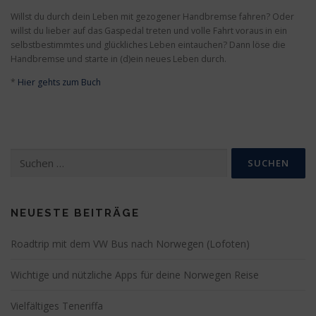
Willst du durch dein Leben mit gezogener Handbremse fahren? Oder
willst du lieber auf das Gaspedal treten und volle Fahrt voraus in ein
selbstbestimmtes und glückliches Leben eintauchen? Dann löse die
Handbremse und starte in (d)ein neues Leben durch.
*
Hier gehts zum Buch
Suchen
nach:
NEUESTE BEITRÄGE
Roadtrip mit dem VW Bus nach Norwegen (Lofoten)
Wichtige und nützliche Apps für deine Norwegen Reise
Vielfältiges Teneriffa