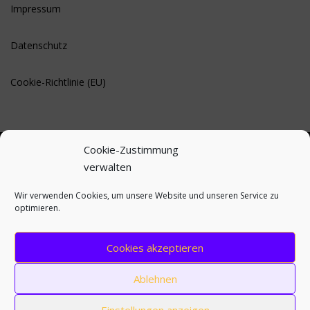
Impressum
Datenschutz
Cookie-Richtlinie (EU)
Cookie-Zustimmung
verwalten
BLEIBE AUF DEM LAUFENDEN
Wir verwenden Cookies, um unsere Website und unseren Service zu
optimieren.
Cookies akzeptieren
Ablehnen
Einstellungen anzeigen