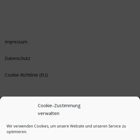
Impressum
Datenschutz
Cookie-Richtlinie (EU)
Cookie-Zustimmung
verwalten
BLEIBE AUF DEM LAUFENDEN
Wir verwenden Cookies, um unsere Website und unseren Service zu
optimieren.