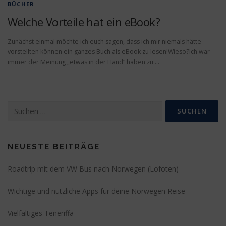
BÜCHER
Welche Vorteile hat ein eBook?
Zunächst einmal möchte ich euch sagen, dass ich mir niemals hätte
vorstellten können ein ganzes Buch als eBook zu lesen!Wieso?Ich war
immer der Meinung „etwas in der Hand“ haben zu …
Suchen
nach:
NEUESTE BEITRÄGE
Roadtrip mit dem VW Bus nach Norwegen (Lofoten)
Wichtige und nützliche Apps für deine Norwegen Reise
Vielfältiges Teneriffa