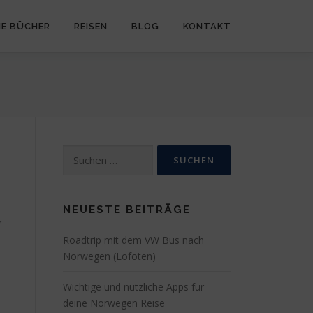
NE BÜCHER
REISEN
BLOG
KONTAKT
Suchen
nach:
NEUESTE BEITRÄGE
r
Roadtrip mit dem VW Bus nach
Norwegen (Lofoten)
Wichtige und nützliche Apps für
deine Norwegen Reise