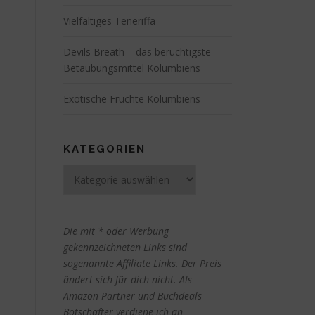
Vielfältiges Teneriffa
Devils Breath – das berüchtigste
Betäubungsmittel Kolumbiens
Exotische Früchte Kolumbiens
KATEGORIEN
Kategorien
Die mit * oder Werbung
gekennzeichneten Links sind
sogenannte Affiliate Links. Der Preis
ändert sich für dich nicht. Als
Amazon-Partner und Buchdeals
Botschafter verdiene ich an