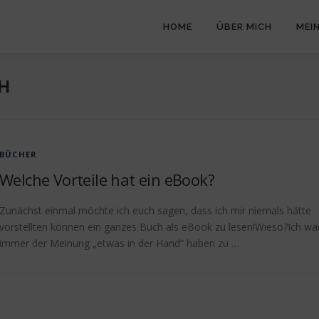
HOME
ÜBER MICH
MEI
H
BÜCHER
Welche Vorteile hat ein eBook?
Zunächst einmal möchte ich euch sagen, dass ich mir niemals hätte
vorstellten können ein ganzes Buch als eBook zu lesen!Wieso?Ich wa
immer der Meinung „etwas in der Hand“ haben zu …