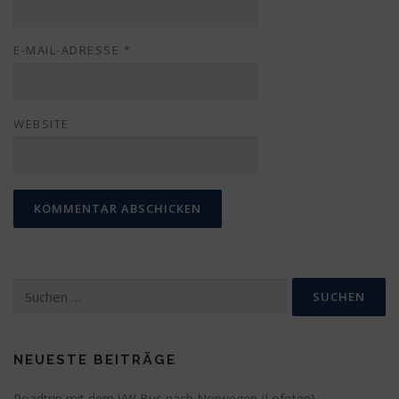
E-MAIL-ADRESSE
*
WEBSITE
Suchen
nach:
NEUESTE BEITRÄGE
Roadtrip mit dem VW Bus nach Norwegen (Lofoten)