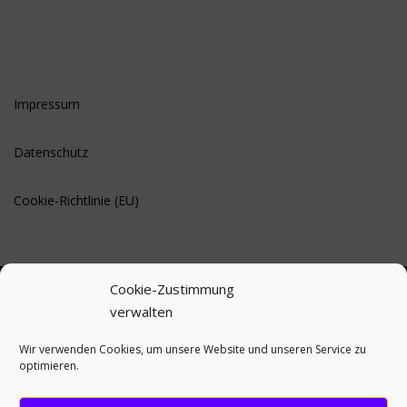
Impressum
Datenschutz
Cookie-Richtlinie (EU)
Cookie-Zustimmung
verwalten
BLEIBE AUF DEM LAUFENDEN
Wir verwenden Cookies, um unsere Website und unseren Service zu
optimieren.