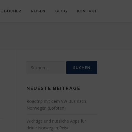
NE BÜCHER
REISEN
BLOG
KONTAKT
Suchen
nach:
NEUESTE BEITRÄGE
Roadtrip mit dem VW Bus nach
Norwegen (Lofoten)
Wichtige und nützliche Apps für
deine Norwegen Reise