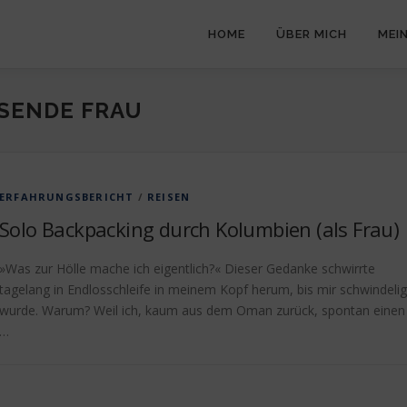
HOME
ÜBER MICH
MEI
ISENDE FRAU
ERFAHRUNGSBERICHT
/
REISEN
Solo Backpacking durch Kolumbien (als Frau)
»Was zur Hölle mache ich eigentlich?« Dieser Gedanke schwirrte
tagelang in Endlosschleife in meinem Kopf herum, bis mir schwindelig
wurde. Warum? Weil ich, kaum aus dem Oman zurück, spontan einen
…