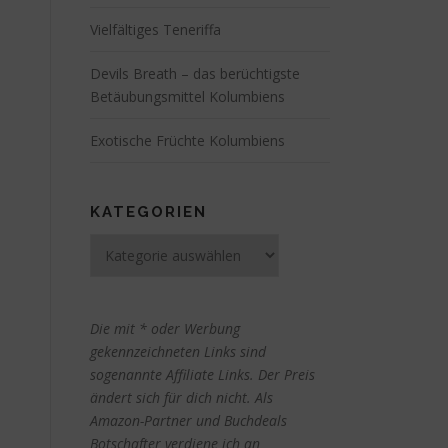
Vielfältiges Teneriffa
Devils Breath – das berüchtigste
Betäubungsmittel Kolumbiens
Exotische Früchte Kolumbiens
KATEGORIEN
Kategorien
Die mit * oder Werbung
gekennzeichneten Links sind
sogenannte Affiliate Links. Der Preis
ändert sich für dich nicht. Als
Amazon-Partner und Buchdeals
Botschafter verdiene ich an