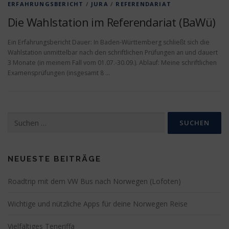
ERFAHRUNGSBERICHT
/
JURA
/
REFERENDARIAT
Die Wahlstation im Referendariat (BaWü)
Ein Erfahrungsbericht Dauer: In Baden-Württemberg schließt sich die
Wahlstation unmittelbar nach den schriftlichen Prüfungen an und dauert
3 Monate (in meinem Fall vom 01.07.-30.09.). Ablauf: Meine schriftlichen
Examensprüfungen (insgesamt 8 …
Suchen
nach:
NEUESTE BEITRÄGE
Roadtrip mit dem VW Bus nach Norwegen (Lofoten)
Wichtige und nützliche Apps für deine Norwegen Reise
Vielfältiges Teneriffa