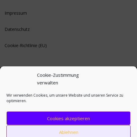
Impressum
Datenschutz
Cookie-Richtlinie (EU)
Cookie-Zustimmung
verwalten
BLEIBE AUF DEM LAUFENDEN
Wir verwenden Cookies, um unsere Website und unseren Service zu
optimieren.
Cookies akzeptieren
Ablehnen