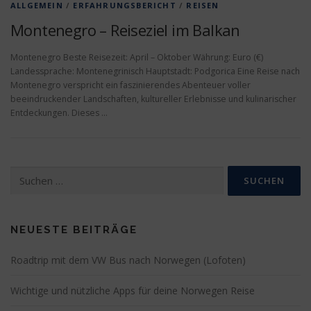
ALLGEMEIN
/
ERFAHRUNGSBERICHT
/
REISEN
Montenegro – Reiseziel im Balkan
Montenegro Beste Reisezeit: April – Oktober Währung: Euro (€)
Landessprache: Montenegrinisch Hauptstadt: Podgorica Eine Reise nach
Montenegro verspricht ein faszinierendes Abenteuer voller
beeindruckender Landschaften, kultureller Erlebnisse und kulinarischer
Entdeckungen. Dieses …
Suchen
nach:
NEUESTE BEITRÄGE
Roadtrip mit dem VW Bus nach Norwegen (Lofoten)
Wichtige und nützliche Apps für deine Norwegen Reise