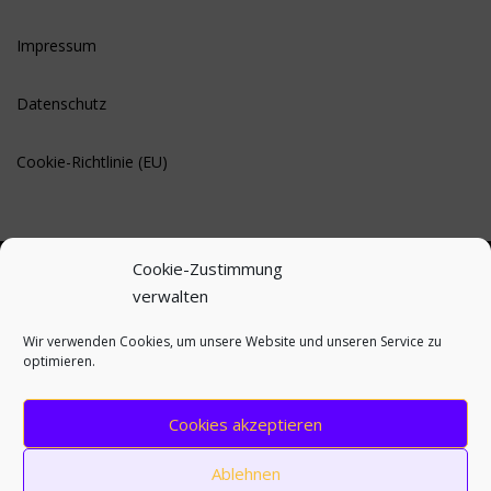
Impressum
Datenschutz
Cookie-Richtlinie (EU)
Cookie-Zustimmung
verwalten
BLEIBE AUF DEM LAUFENDEN
Wir verwenden Cookies, um unsere Website und unseren Service zu
optimieren.
Cookies akzeptieren
Ablehnen