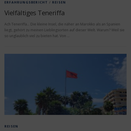
ERFAHRUNGSBERICHT
/
REISEN
Vielfältiges Teneriffa
Ach Teneriffa… Die kleine Insel, die näher an Marokko als an Spanien
liegt, gehört zu meinen Lieblingsorten auf dieser Welt. Warum? Weil sie
so unglaublich viel zu bieten hat. Von …
REISEN