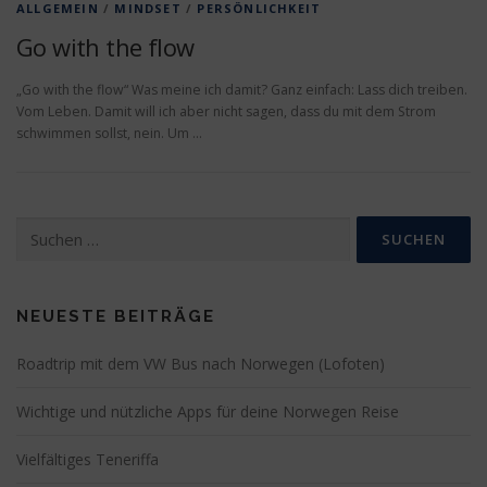
ALLGEMEIN
/
MINDSET
/
PERSÖNLICHKEIT
Go with the flow
„Go with the flow“ Was meine ich damit? Ganz einfach: Lass dich treiben.
Vom Leben. Damit will ich aber nicht sagen, dass du mit dem Strom
schwimmen sollst, nein. Um …
Suchen
nach:
NEUESTE BEITRÄGE
Roadtrip mit dem VW Bus nach Norwegen (Lofoten)
Wichtige und nützliche Apps für deine Norwegen Reise
Vielfältiges Teneriffa