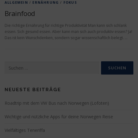
ALLGEMEIN
/
ERNÄHRUNG
/
FOKUS
Brainfood
Die richtige Ernährung für richtige Produktivität Man kann sich schlank
essen. Sich gesund essen. Aber kann man sich auch produktiv essen? Ja!
Das ist kein Wunschdenken, sondern sogar wissenschaftlich belegt. …
Suchen
nach:
NEUESTE BEITRÄGE
Roadtrip mit dem VW Bus nach Norwegen (Lofoten)
Wichtige und nützliche Apps für deine Norwegen Reise
Vielfältiges Teneriffa