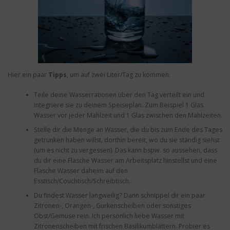
Hier ein paar
Tipps
, um auf zwei Liter/Tag zu kommen:
Teile deine Wasserrationen über den Tag verteilt ein und
integriere sie zu deinem Speiseplan. Zum Beispiel 1 Glas
Wasser vor jeder Mahlzeit und 1 Glas zwischen den Mahlzeiten.
Stelle dir die Menge an Wasser, die du bis zum Ende des Tages
getrunken haben willst, dorthin bereit, wo du sie ständig siehst
(um es nicht zu vergessen). Das kann bspw. so aussehen, dass
du dir eine Flasche Wasser am Arbeitsplatz hinstellst und eine
Flasche Wasser daheim auf den
Esstisch/Couchtisch/Schreibtisch.
Du findest Wasser langweilig? Dann schnippel dir ein paar
Zitronen-, Orangen-, Gurkenscheiben oder sonstiges
Obst/Gemüse rein. Ich persönlich liebe Wasser mit
Zitronenscheiben mit frischen Basilikumblättern. Probier es