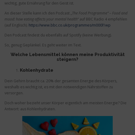
wichtig, gute Ernährung für den Geist ist.
An dieser Stelle kann ich den Podcast „
The Food Programme“ – Food and
mood: how eating affects your mental health
“ auf BBC Radio 4 empfehlen
(auf Englisch).
https://www.bbc.co.uk/programmes/m000l1wp
Den Podcast findest du ebenfalls auf Spotify (keine Werbung).
So, genug Geplänkel. Es geht weiter im Text.
Welche Lebensmittel können meine Produktivität
steigern?
Kohlenhydrate
Dein Gehirn braucht ca. 20% der gesamten Energie des Körpers,
weshalb es wichtig ist, es mit den notwendigen Nährstoffen zu
versorgen.
Doch woher bezieht unser Körper eigentlich am meisten Energie? Die
Antwort: aus Kohlenhydraten.