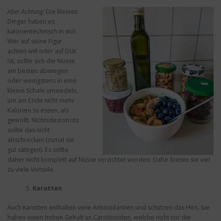
Aber Achtung:
Die kleinen
Dinger haben es
kalorientechnisch in sich.
Wer auf seine Figur
achten will oder auf Diät
ist, sollte sich die Nüsse
am besten abwiegen
oder wenigstens in eine
kleine Schale umsiedeln,
um am Ende nicht mehr
Kalorien zu essen, als
gewollt. Nichtsdestotrotz
sollte das nicht
abschrecken (zumal sie
gut sättigen). Es sollte
daher nicht komplett auf Nüsse verzichtet werden. Dafür bieten sie viel
zu viele Vorteile.
Karotten
Auch Karotten enthalten viele Antioxidantien und schützen das Hirn. Sie
haben einen hohen Gehalt an Carotinoiden, welche nicht nur die