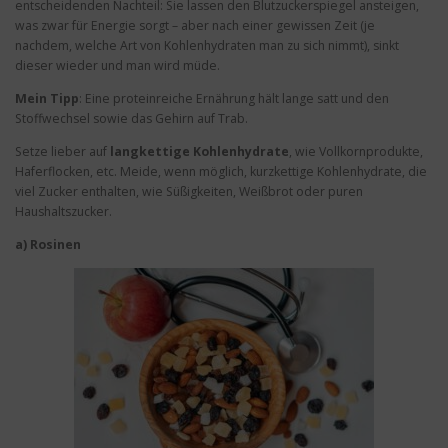
entscheidenden Nachteil: Sie lassen den Blutzuckerspiegel ansteigen,
was zwar für Energie sorgt – aber nach einer gewissen Zeit (je
nachdem, welche Art von Kohlenhydraten man zu sich nimmt), sinkt
dieser wieder und man wird müde.
Mein Tipp
: Eine proteinreiche Ernährung hält lange satt und den
Stoffwechsel sowie das Gehirn auf Trab.
Setze lieber auf
langkettige Kohlenhydrate
, wie Vollkornprodukte,
Haferflocken, etc. Meide, wenn möglich, kurzkettige Kohlenhydrate, die
viel Zucker enthalten, wie Süßigkeiten, Weißbrot oder puren
Haushaltszucker.
a) Rosinen