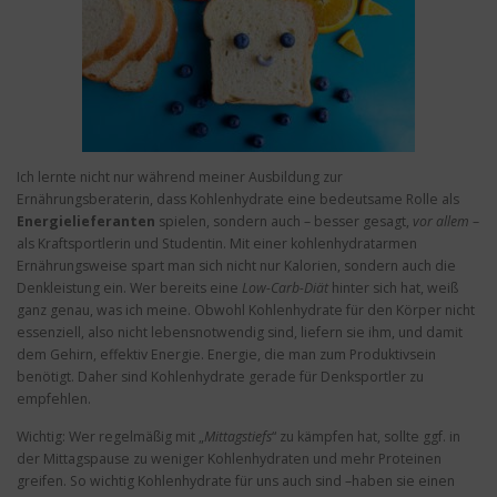
Ich lernte nicht nur während meiner Ausbildung zur
Ernährungsberaterin, dass Kohlenhydrate eine bedeutsame Rolle als
Energielieferanten
spielen, sondern auch – besser gesagt,
vor allem
–
als Kraftsportlerin und Studentin. Mit einer kohlenhydratarmen
Ernährungsweise spart man sich nicht nur Kalorien, sondern auch die
Denkleistung ein. Wer bereits eine
Low-Carb-Diät
hinter sich hat, weiß
ganz genau, was ich meine. Obwohl Kohlenhydrate für den Körper nicht
essenziell, also nicht lebensnotwendig sind, liefern sie ihm, und damit
dem Gehirn, effektiv Energie. Energie, die man zum Produktivsein
benötigt. Daher sind Kohlenhydrate gerade für Denksportler zu
empfehlen.
Wichtig: Wer regelmäßig mit „
Mittagstiefs
“ zu kämpfen hat, sollte ggf. in
der Mittagspause zu weniger Kohlenhydraten und mehr Proteinen
greifen. So wichtig Kohlenhydrate für uns auch sind –haben sie einen