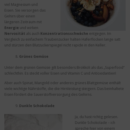
viel Magnesium und
Eisen. Sie versorgen das
Gehirn über einen
längeren Zeitraum mit
Energie
und wirken
Nervosität
als auch
Konzentrationsschwäche
entgegen. Im
Vergleich zu einfachem Traubenzucker halten Haferflocken lange satt
und stürzen den Blutzuckerspiegel nicht rapide in den Keller.
Grünes Gemüse
Unter dem grünen Gemüse gilt besonders Brokkoli als das „Superfood“
schlechthin. Es steckt voller Eisen und Vitamin C und Antioxidantien!
Aber auch Spinat, Mangold oder anderes grünes Blattgemüse enthält
viele wichtige Nährstoffe, die die Hirnleistung steigern. Das beinhaltete
Eisen fördert die Sauerstoffversorgung des Gehirns.
Dunkle Schokolade
Ja, du hast richtig gelesen.
Dunkle Schokolade – ich
spreche hier von einem