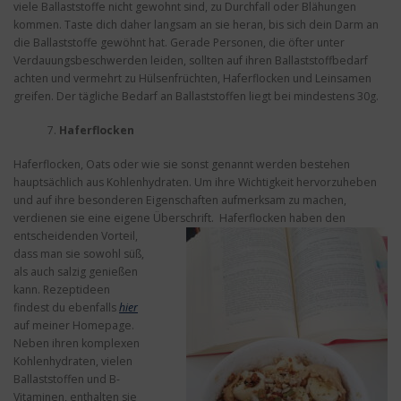
viele Ballaststoffe nicht gewohnt sind, zu Durchfall oder Blähungen
kommen. Taste dich daher langsam an sie heran, bis sich dein Darm an
die Ballaststoffe gewöhnt hat. Gerade Personen, die öfter unter
Verdauungsbeschwerden leiden, sollten auf ihren Ballaststoffbedarf
achten und vermehrt zu Hülsenfrüchten, Haferflocken und Leinsamen
greifen. Der tägliche Bedarf an Ballaststoffen liegt bei mindestens 30g.
Haferflocken
Haferflocken, Oats oder wie sie sonst genannt werden bestehen
hauptsächlich aus Kohlenhydraten. Um ihre Wichtigkeit hervorzuheben
und auf ihre besonderen Eigenschaften aufmerksam zu machen,
verdienen sie eine eigene Überschrift.
Haferflocken haben den
entscheidenden Vorteil,
dass man sie sowohl süß,
als auch salzig genießen
kann. Rezeptideen
findest du ebenfalls
hier
auf meiner Homepage.
Neben ihren komplexen
Kohlenhydraten, vielen
Ballaststoffen und B-
Vitaminen, enthalten sie