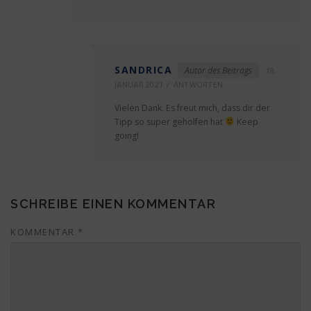
SANDRICA
Autor des Beitrags
18.
JANUAR 2021
ANTWORTEN
Vielen Dank. Es freut mich, dass dir der
Tipp so super geholfen hat
Keep
going!
SCHREIBE EINEN KOMMENTAR
KOMMENTAR
*