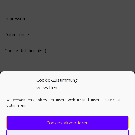
Impressum
Datenschutz
Cookie-Richtlinie (EU)
Cookie-Zustimmung
verwalten
BLEIBE AUF DEM LAUFENDEN
Wir verwenden Cookies, um unsere Website und unseren Service zu
optimieren.
Cookies akzeptieren