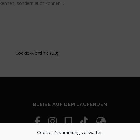
kennen, sondern auch können …
Cookie-Richtlinie (EU)
BLEIBE AUF DEM LAUFENDEN
Cookie-Zustimmung verwalten