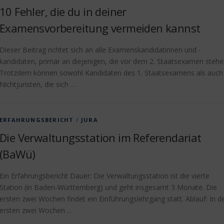
10 Fehler, die du in deiner
Examensvorbereitung vermeiden kannst
Dieser Beitrag richtet sich an alle Examenskandidatinnen und -
kandidaten, primär an diejenigen, die vor dem 2. Staatsexamen stehe
Trotzdem können sowohl Kandidaten des 1. Staatsexamens als auch
Nichtjuristen, die sich …
ERFAHRUNGSBERICHT
/
JURA
Die Verwaltungsstation im Referendariat
(BaWü)
Ein Erfahrungsbericht Dauer: Die Verwaltungsstation ist die vierte
Station (in Baden-Württemberg) und geht insgesamt 3 Monate. Die
ersten zwei Wochen findet ein Einführungslehrgang statt. Ablauf: In d
ersten zwei Wochen …