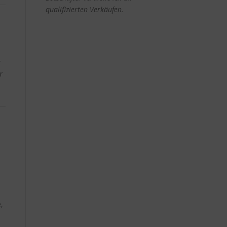
qualifizierten Verkäufen.
r
r
,