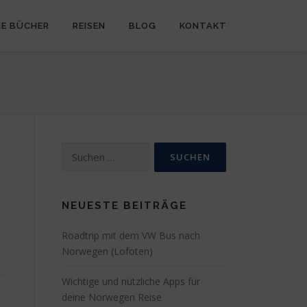
NE BÜCHER
REISEN
BLOG
KONTAKT
Suchen
nach:
NEUESTE BEITRÄGE
Roadtrip mit dem VW Bus nach
Norwegen (Lofoten)
Wichtige und nützliche Apps für
deine Norwegen Reise