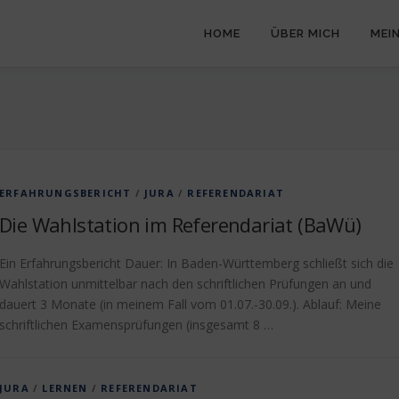
HOME
ÜBER MICH
MEI
ERFAHRUNGSBERICHT
/
JURA
/
REFERENDARIAT
Die Wahlstation im Referendariat (BaWü)
Ein Erfahrungsbericht Dauer: In Baden-Württemberg schließt sich die
Wahlstation unmittelbar nach den schriftlichen Prüfungen an und
dauert 3 Monate (in meinem Fall vom 01.07.-30.09.). Ablauf: Meine
schriftlichen Examensprüfungen (insgesamt 8 …
JURA
/
LERNEN
/
REFERENDARIAT