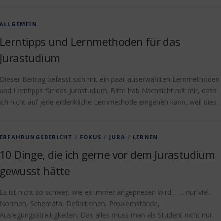
ALLGEMEIN
Lerntipps und Lernmethoden für das
Jurastudium
Dieser Beitrag befasst sich mit ein paar auserwählten Lernmethoden
und Lerntipps für das Jurastudium. Bitte hab Nachsicht mit mir, dass
ich nicht auf jede erdenkliche Lernmethode eingehen kann, weil dies 
ERFAHRUNGSBERICHT
/
FOKUS
/
JURA
/
LERNEN
10 Dinge, die ich gerne vor dem Jurastudium
gewusst hätte
Es ist nicht so schwer, wie es immer angepriesen wird… … nur viel.
Normen, Schemata, Definitionen, Problemstände,
Auslegungsstreitigkeiten. Das alles muss man als Student nicht nur