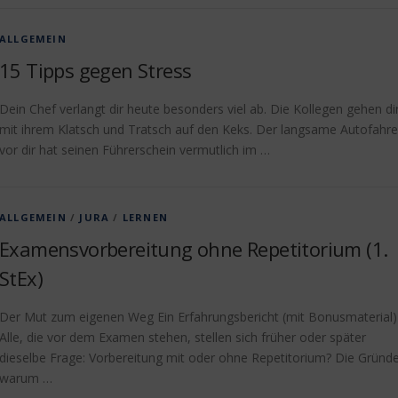
ALLGEMEIN
15 Tipps gegen Stress
Dein Chef verlangt dir heute besonders viel ab. Die Kollegen gehen di
mit ihrem Klatsch und Tratsch auf den Keks. Der langsame Autofahre
vor dir hat seinen Führerschein vermutlich im …
ALLGEMEIN
/
JURA
/
LERNEN
Examensvorbereitung ohne Repetitorium (1.
StEx)
Der Mut zum eigenen Weg Ein Erfahrungsbericht (mit Bonusmaterial)
Alle, die vor dem Examen stehen, stellen sich früher oder später
dieselbe Frage: Vorbereitung mit oder ohne Repetitorium? Die Gründe
warum …