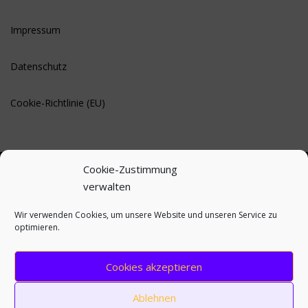
Impressum
Datenschutz
Cookie-Richtlinie (EU)
Cookie-Zustimmung
verwalten
BLEIBE AUF DEM LAUFENDEN
Wir verwenden Cookies, um unsere Website und unseren Service zu
optimieren.
Cookies akzeptieren
Ablehnen